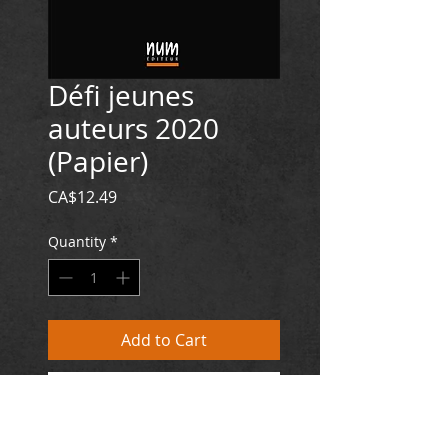
Défi jeunes
auteurs 2020
(Papier)
Price
CA$12.49
Quantity
*
Add to Cart
Buy Now
EUROPE : 8,89 €